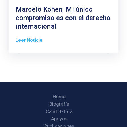
Marcelo Kohen: Mi único
compromiso es con el derecho
internacional
Leer Noticia
Home
Biografía
Candidatura
Apoyos
Publicaciones