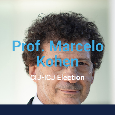
Prof. Marcelo
Kohen
CIJ-ICJ Election