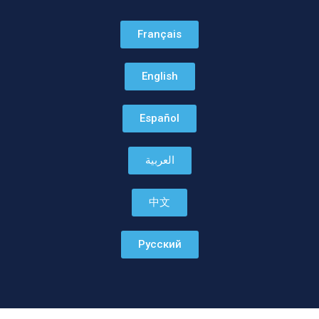
Français
English
Español
العربية
中文
Русский