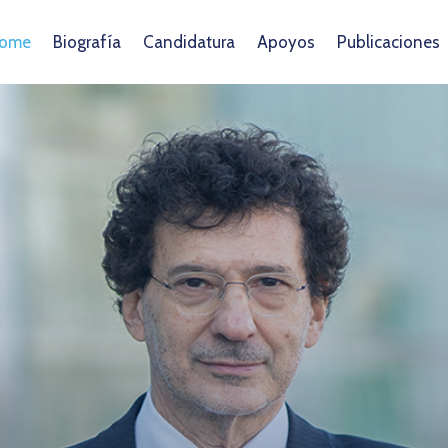
ome
Biografía
Candidatura
Apoyos
Publicaciones