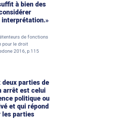
uffit à bien des
 considérer
 interprétation.»
détenteurs de fonctions
 pour le droit
. Pedone 2016, p.115
x deux parties de
arrêt est celui
ence politique ou
é et qui répond
 les parties