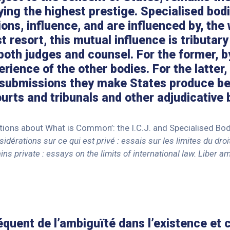
oying the highest prestige. Specialised bod
ions, influence, and are influenced by, the
st resort, this mutual influence is tributary
both judges and counsel. For the former, b
rience of the other bodies. For the latter,
submissions they make States produce be
ourts and tribunals and other adjudicative 
tions about What is Common’: the I.C.J. and Specialised Bodie
idérations sur ce qui est privé : essais sur les limites du droit
ins private : essays on the limits of international law. Liber
fréquent de l’ambiguïté dans l’existence et