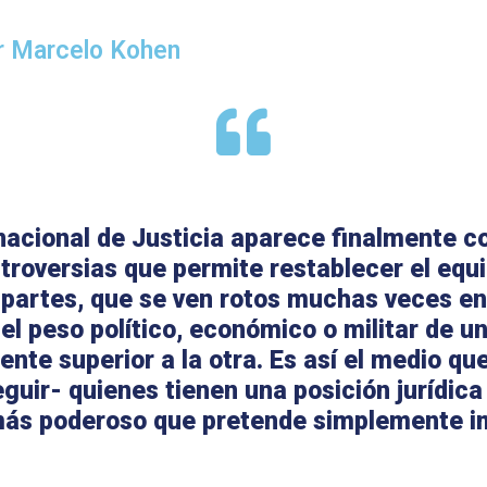
or Marcelo Kohen
nacional de Justicia aparece finalmente 
troversias que permite restablecer el equil
 partes, que se ven rotos muchas veces en
el peso político, económico o militar de u
nte superior a la otra. Es así el medio que
guir- quienes tienen una posición jurídica 
más poderoso que pretende simplemente i