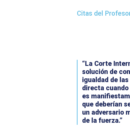
Citas del Profes
“La Corte Inter
solución de con
igualdad de las
directa cuando 
es manifiestame
que deberían se
un adversario 
de la fuerza.”