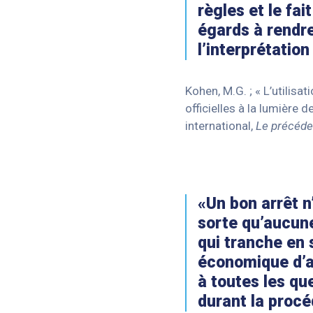
règles et le fai
égards à rendre
l’interprétatio
Kohen, M.G. ; « L’utilis
officielles à la lumière 
international,
Le précéden
«Un bon arrêt n
sorte qu’aucun
qui tranche en 
économique d’a
à toutes les q
durant la procé