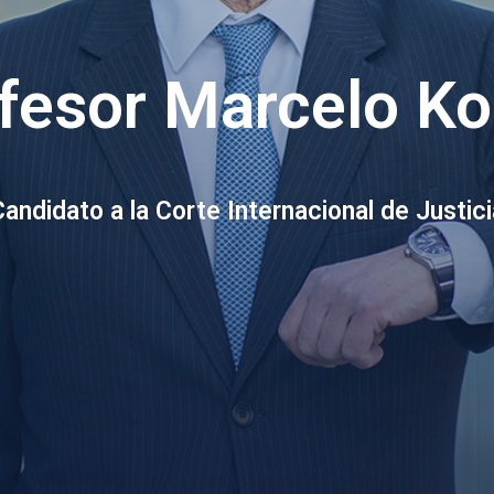
fesor Marcelo K
Candidato a la Corte Internacional de Justici