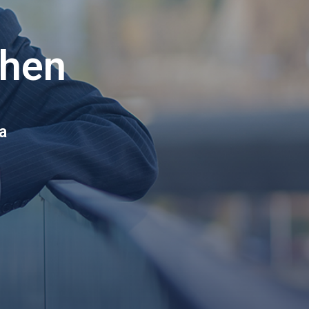
ohen
a