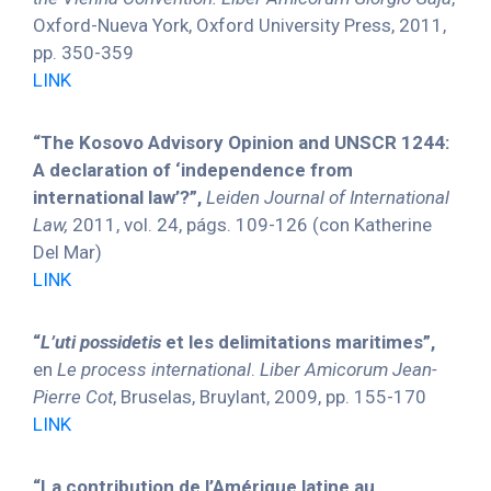
Oxford-Nueva York, Oxford University Press, 2011,
pp. 350-359
LINK
“The Kosovo Advisory Opinion and UNSCR 1244:
A declaration of ‘independence from
international law’?”,
Leiden Journal of International
Law,
2011, vol. 24, págs. 109-126 (con Katherine
Del Mar)
LINK
“
L’uti possidetis
et les delimitations maritimes”,
en
Le process international
.
Liber Amicorum Jean-
Pierre Cot
, Bruselas, Bruylant, 2009, pp. 155-170
LINK
“La contribution de l’Amérique latine au