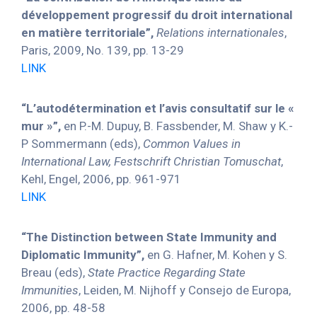
développement progressif du droit international
en matière territoriale”,
Relations internationales
,
Paris, 2009, No. 139, pp. 13-29
LINK
“L’autodétermination et l’avis consultatif sur le «
mur »”,
en P.-M. Dupuy, B. Fassbender, M. Shaw y K.-
P Sommermann (eds),
Common Values in
International Law, Festschrift Christian Tomuschat
,
Kehl, Engel, 2006, pp. 961-971
LINK
“The Distinction between State Immunity and
Diplomatic Immunity”,
en G. Hafner, M. Kohen y S.
Breau (eds),
State Practice Regarding State
Immunities
, Leiden, M. Nijhoff y Consejo de Europa,
2006, pp. 48-58