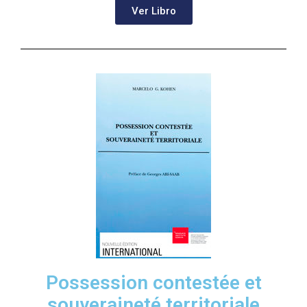
Ver Libro
Possession contestée et
souveraineté territoriale