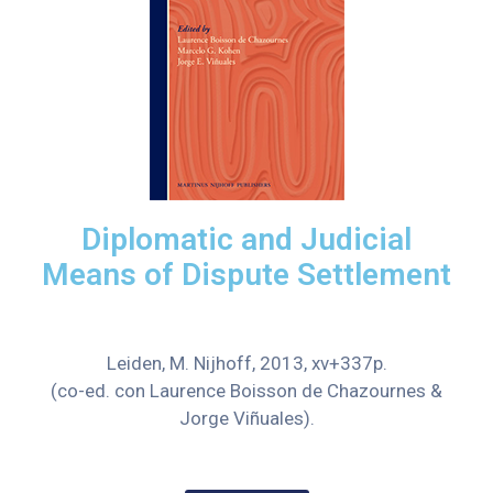
Diplomatic and Judicial
Means of Dispute Settlement
Leiden, M. Nijhoff, 2013, xv+337p.
(co-ed. con Laurence Boisson de Chazournes &
Jorge Viñuales).