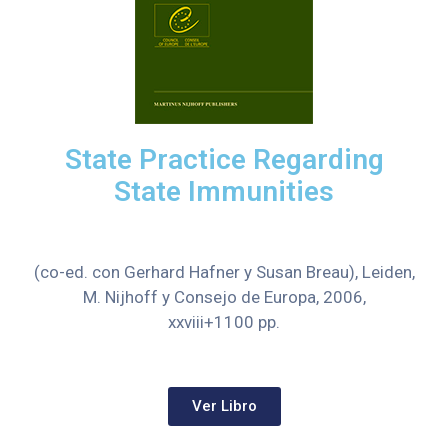
State Practice Regarding
State Immunities
(co-ed. con Gerhard Hafner y Susan Breau), Leiden,
M. Nijhoff y Consejo de Europa, 2006,
xxviii+1100 pp.
Ver Libro