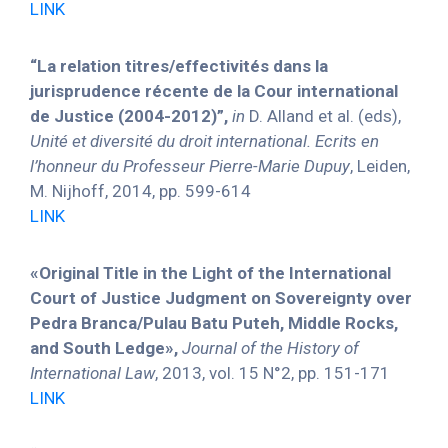
LINK
“La relation titres/effectivités dans la
jurisprudence récente de la Cour international
de Justice (2004-2012)”,
in
D. Alland et al. (eds),
Unité et diversité du droit international. Ecrits en
l’honneur du Professeur Pierre-Marie Dupuy
, Leiden,
M. Nijhoff, 2014, pp. 599-614
LINK
«Original Title in the Light of the International
Court of Justice Judgment on Sovereignty over
Pedra Branca/Pulau Batu Puteh, Middle Rocks,
and South Ledge»,
Journal of the History of
International Law
, 2013, vol. 15 N°2, pp. 151-171
LINK