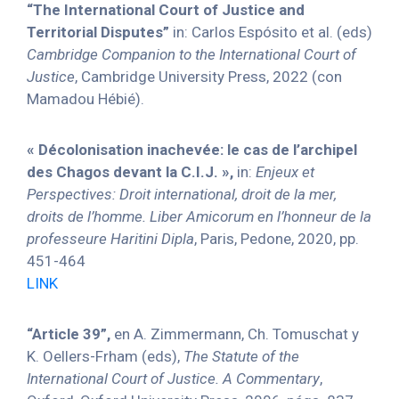
“The International Court of Justice and
Territorial Disputes”
in: Carlos Espósito et al. (eds)
Cambridge Companion to the International Court of
Justice
, Cambridge University Press, 2022 (con
Mamadou Hébié).
« Décolonisation inachevée: le cas de l’archipel
des Chagos devant la C.I.J. »,
in:
Enjeux et
Perspectives: Droit international, droit de la mer,
droits de l’homme. Liber Amicorum en l’honneur de la
professeure Haritini Dipla
, Paris, Pedone, 2020, pp.
451-464
LINK
“Article 39”,
en A. Zimmermann, Ch. Tomuschat y
K. Oellers-Frham (eds),
The Statute of the
International Court of Justice. A Commentary
,