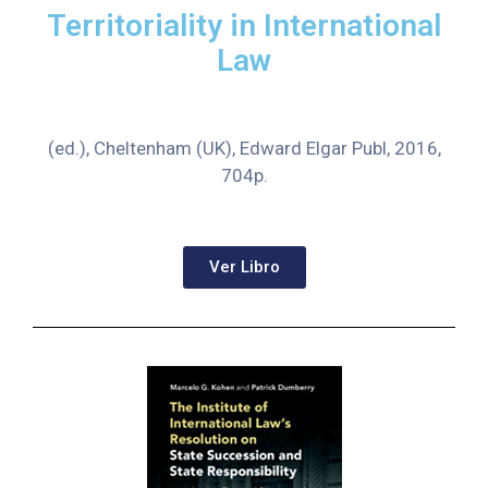
Territoriality in International
Law
(ed.), Cheltenham (UK), Edward Elgar Publ, 2016,
704p.
Ver Libro