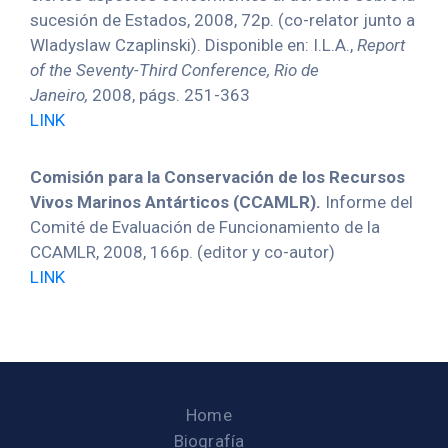
sucesión de Estados, 2008, 72p. (co-relator junto a
Wladyslaw Czaplinski). Disponible en: I.L.A.,
Report
of the Seventy-Third Conference, Rio de
Janeiro,
2008, págs. 251-363
LINK
Comisión para la Conservación de los Recursos
Vivos Marinos Antárticos (CCAMLR).
Informe del
Comité de Evaluación de Funcionamiento de la
CCAMLR, 2008, 166p. (editor y co-autor)
LINK
Home
Biografía