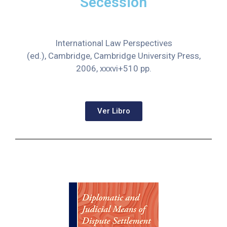
Secession
International Law Perspectives
(ed.), Cambridge, Cambridge University Press,
2006, xxxvi+510 pp.
Ver Libro