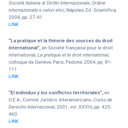
Società Italiana di Diritto Internazionale, Ordine
internazionale e valori etici
, Nápoles, Ed. Scientifica,
2004, pp. 27-41
LINK
“La pratique et la théorie des sources du droit
international”,
en Société française pour le droit
international,
La pratique et le droit international
,
colloque de Genève, Paris, Pedone, 2004, pp. 81-
111
LINK
“El individuo y los conflictos territoriales”,
en
O.E.A., Comité Jurídico Interamericano,
Curso de
Derecho Internacional
, 2001, vol. XXVIII, pp. 425-
460
LINK