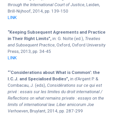
through the International Court of Justice
, Leiden,
Brill-Nijhoof, 2014, pp. 139-150
LINK
“Keeping Subsequent Agreements and Practice
in Their Right Limits”,
in: G. Nolte (ed.),
Treaties
and Subsequent Practice
, Oxford, Oxford University
Press, 2013, pp. 34-45
LINK
“‘Considerations about What is Common’: the
I.C.J. and Specialised Bodies”,
in d’Argent P. &
Combacau, J. (eds),
Considérations sur ce qui est
privé : essais sur les limites du droit international /
Reflections on what remains private : essays on the
limits of international law. Liber amicorum Joe
Verhoeven
, Bruylant, 2014, pp. 287-299