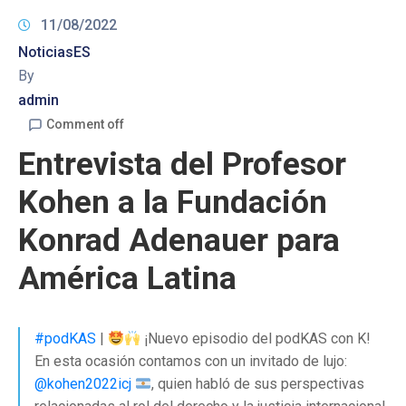
11/08/2022
NoticiasES
By
admin
Comment off
Entrevista del Profesor
Kohen a la Fundación
Konrad Adenauer para
América Latina
#podKAS
|
¡Nuevo episodio del podKAS con K!
En esta ocasión contamos con un invitado de lujo:
@kohen2022icj
, quien habló de sus perspectivas