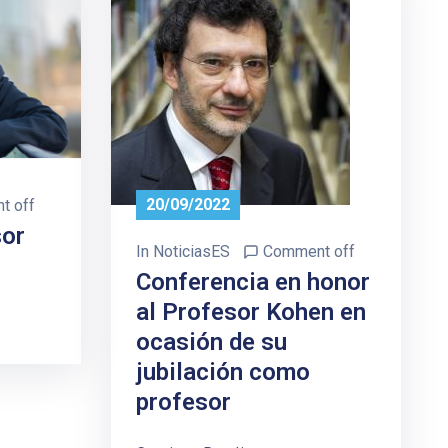
20/09/2022
t off
sor
In
NoticiasES
Comment off
Conferencia en honor
al Profesor Kohen en
ocasión de su
jubilación como
profesor