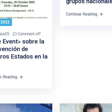
grupos nacionale
Continue Reading
/2022
iasES
Comment off
 Event» sobre la
vención de
ros Estados en la
e Reading