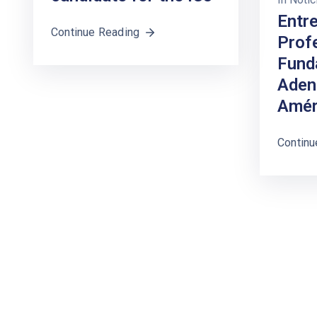
Entre
Continue Reading
Prof
Fund
Aden
Amér
Continu