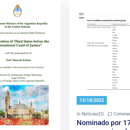
13/10/2022
In
NoticiasES
Commen
Nominado por 1