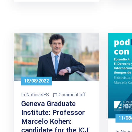
18/08/2022
In
NoticiasES
Comment off
Geneva Graduate
Institute: Professor
11/08
Marcelo Kohen:
candidate for the ICJ
In
Notic