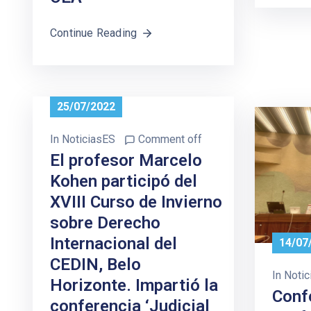
Continue Reading
25/07/2022
In
NoticiasES
Comment off
El profesor Marcelo
Kohen participó del
XVIII Curso de Invierno
sobre Derecho
Internacional del
14/07
CEDIN, Belo
In
Notic
Horizonte. Impartió la
Conf
conferencia ‘Judicial