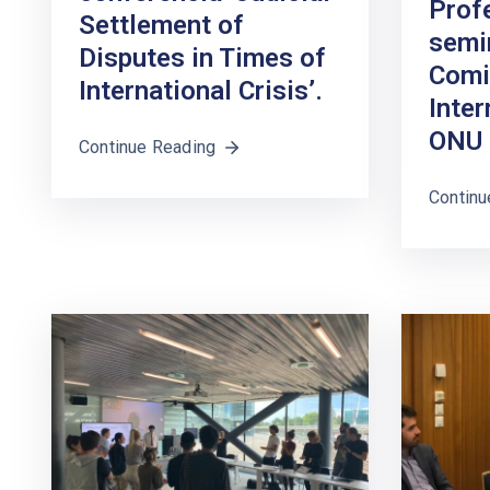
Prof
Settlement of
semin
Disputes in Times of
Comi
International Crisis’.
Inter
ONU
Continue Reading
Continu