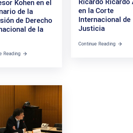
Ricardo Ricardo 
esor Kohen en el
en la Corte
ario de la
Internacional de
sión de Derecho
Justicia
nacional de la
Continue Reading
e Reading