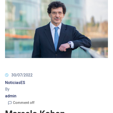
30/07/2022
NoticiasES
By
admin
Comment off