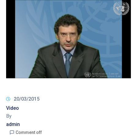
20/03/2015
Video
By
admin
Comment off