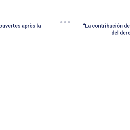
 ouvertes après la
“La contribución de
del der