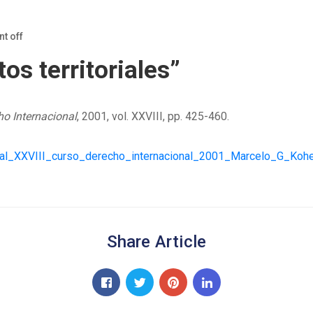
t off
tos territoriales”
o Internacional
, 2001, vol. XXVIII, pp. 425-460.
ital_XXVIII_curso_derecho_internacional_2001_Marcelo_G_Kohe
Share Article