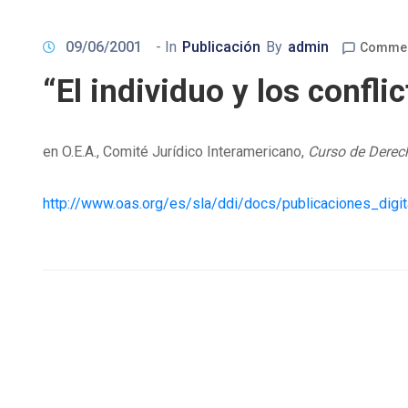
09/06/2001
- In
Publicación
By
admin
Commen
“El individuo y los conflic
en O.E.A., Comité Jurídico Interamericano,
Curso de Derech
http://www.oas.org/es/sla/ddi/docs/publicaciones_dig