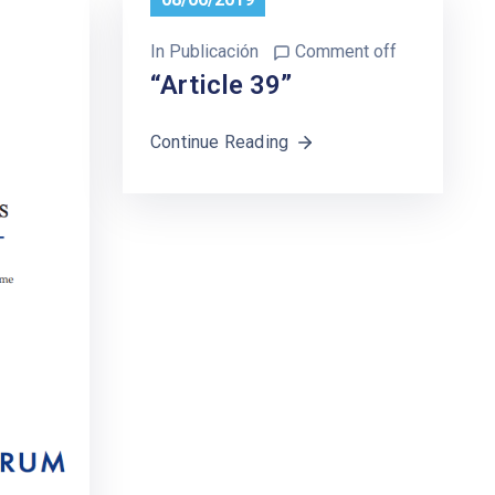
In
Publicación
Comment off
“Article 39”
Continue Reading