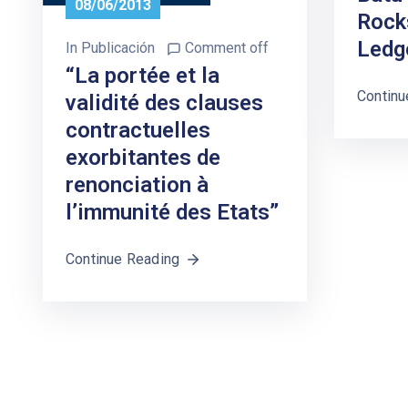
08/06/2013
Rock
Ledg
In
Publicación
Comment off
“La portée et la
Continu
validité des clauses
contractuelles
exorbitantes de
renonciation à
l’immunité des Etats”
Continue Reading