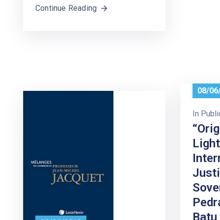
Continue Reading
08/06
In
Publi
“Orig
Light
Inter
Just
Sove
Pedr
Batu