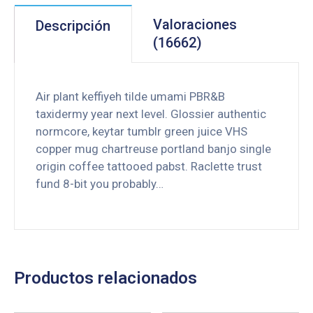
Valoraciones
Descripción
(16662)
Air plant keffiyeh tilde umami PBR&B
taxidermy year next level. Glossier authentic
normcore, keytar tumblr green juice VHS
copper mug chartreuse portland banjo single
origin coffee tattooed pabst. Raclette trust
fund 8-bit you probably…
Productos relacionados