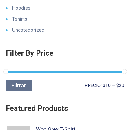
Hoodies
Tshirts
Uncategorized
Filter By Price
Filtrar
PRECIO:
$10
—
$20
Featured Products
Woo Grey T-Shirt