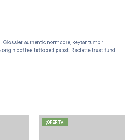
l. Glossier authentic normcore, keytar tumblr
origin coffee tattooed pabst. Raclette trust fund
¡OFERTA!