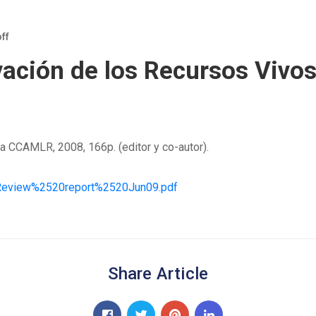
ff
ación de los Recursos Vivos
a CCAMLR, 2008, 166p. (editor y co-autor).
0Review%2520report%2520Jun09.pdf
Share Article