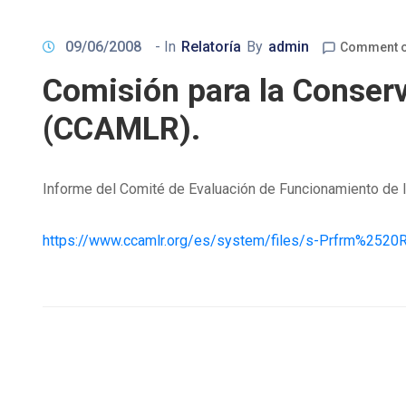
09/06/2008
- In
Relatoría
By
admin
Comment o
Comisión para la Conserv
(CCAMLR).
Informe del Comité de Evaluación de Funcionamiento de l
https://www.ccamlr.org/es/system/files/s-Prfrm%252