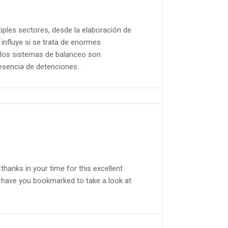
iples sectores, desde la elaboración de
influye si se trata de enormes
 los sistemas de balanceo son
resencia de detenciones.
thanks in your time for this excellent
and I have you bookmarked to take a look at