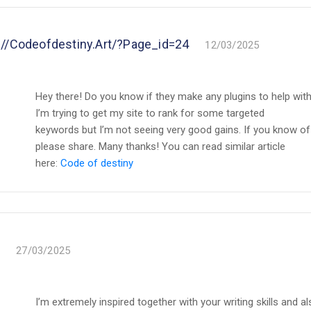
://codeofdestiny.Art/?page_id=24
12/03/2025
Hey there! Do you know if they make any plugins to help wit
I’m trying to get my site to rank for some targeted
keywords but I’m not seeing very good gains. If you know of
please share. Many thanks! You can read similar article
here:
Code of destiny
l
27/03/2025
I’m extremely inspired together with your writing skills and a