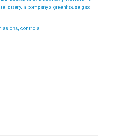
ate lottery, a company’s greenhouse gas
issions, controls.