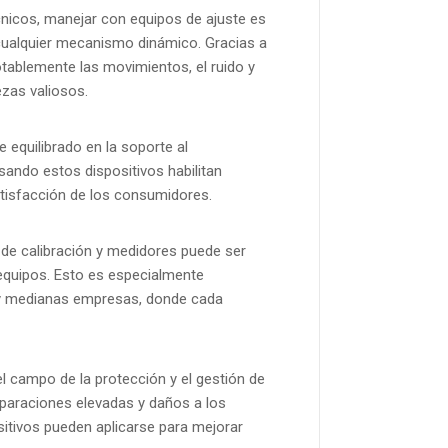
cnicos, manejar con equipos de ajuste es
cualquier mecanismo dinámico. Gracias a
tablemente las movimientos, el ruido y
ezas valiosos.
equilibrado en la soporte al
ando estos dispositivos habilitan
atisfacción de los consumidores.
 de calibración y medidores puede ser
equipos. Esto es especialmente
s y medianas empresas, donde cada
el campo de la protección y el gestión de
reparaciones elevadas y daños a los
sitivos pueden aplicarse para mejorar