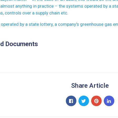
 almost anything in practice – the systems operated by a st
, controls over a supply chain etc.
operated by a state lottery, a company’s greenhouse gas em
ed Documents
Share Article