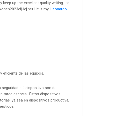
keep up the excellent quality writing, it’s
ohen2023cij-icj.net ! It is my:
Leonardo
y eficiente de las equipos.
a seguridad del dispositivo son de
 tarea esencial. Estos dispositivos
torias, ya sea en dispositivos productiva,
mésticos.