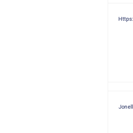
Https
Jonel