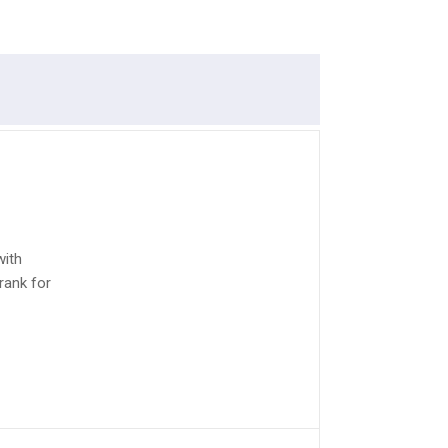
with
rank for