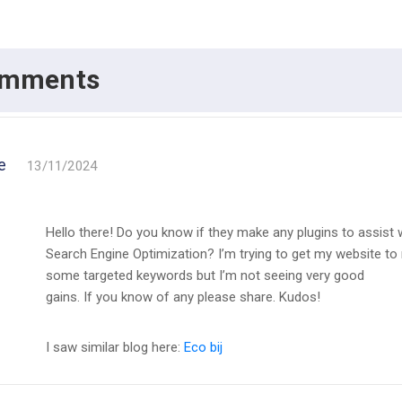
omments
e
13/11/2024
Hello there! Do you know if they make any plugins to assist 
Search Engine Optimization? I’m trying to get my website to 
some targeted keywords but I’m not seeing very good
gains. If you know of any please share. Kudos!
I saw similar blog here:
Eco bij