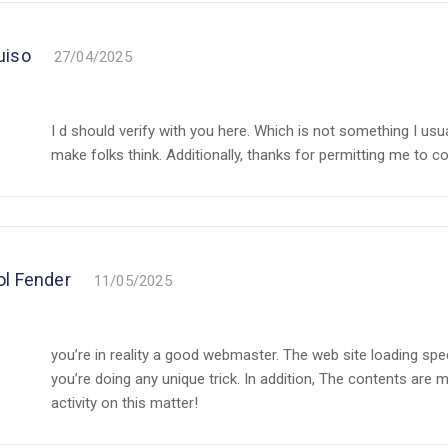
uiso
27/04/2025
I d should verify with you here. Which is not something I usual
make folks think. Additionally, thanks for permitting me to 
ol Fender
11/05/2025
you’re in reality a good webmaster. The web site loading speed
you’re doing any unique trick. In addition, The contents are
activity on this matter!