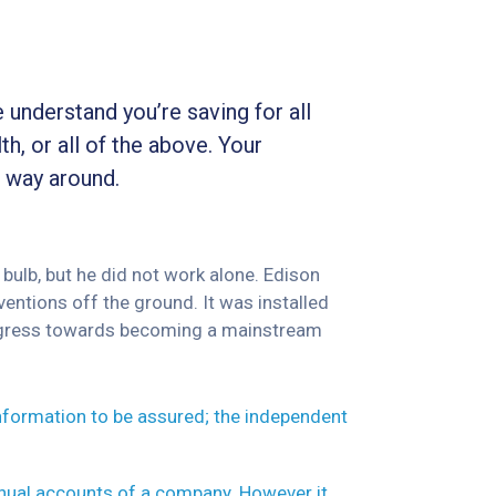
 understand you’re saving for all
th, or all of the above. Your
r way around.
bulb, but he did not work alone. Edison
ventions off the ground. It was installed
 progress towards becoming a mainstream
information to be assured; the independent
nnual accounts of a company. However it