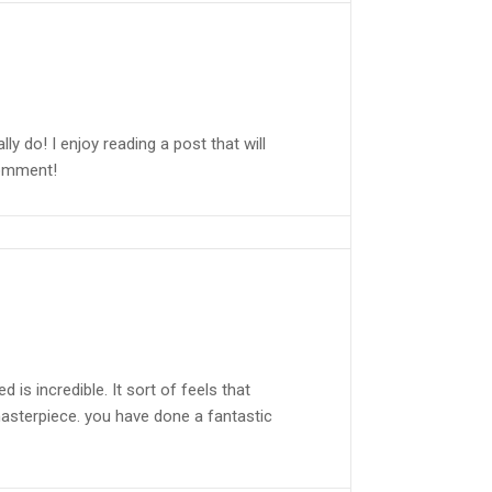
ly do! I enjoy reading a post that will
comment!
 is incredible. It sort of feels that
 masterpiece. you have done a fantastic