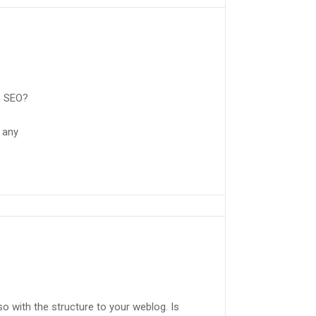
h SEO?
 any
lso with the structure to your weblog. Is