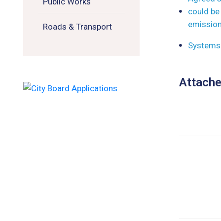
Public Works
could be
emissions
Roads & Transport
Systems 
Attach