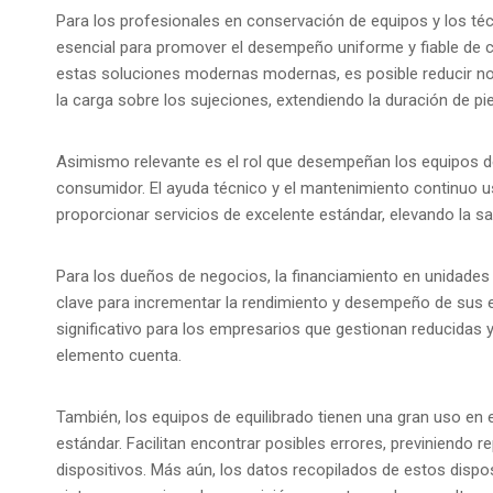
Para los profesionales en conservación de equipos y los té
esencial para promover el desempeño uniforme y fiable de 
estas soluciones modernas modernas, es posible reducir no
la carga sobre los sujeciones, extendiendo la duración de pi
Asimismo relevante es el rol que desempeñan los equipos de 
consumidor. El ayuda técnico y el mantenimiento continuo us
proporcionar servicios de excelente estándar, elevando la s
Para los dueños de negocios, la financiamiento en unidades
clave para incrementar la rendimiento y desempeño de sus 
significativo para los empresarios que gestionan reducida
elemento cuenta.
También, los equipos de equilibrado tienen una gran uso en 
estándar. Facilitan encontrar posibles errores, previniendo 
dispositivos. Más aún, los datos recopilados de estos dispo