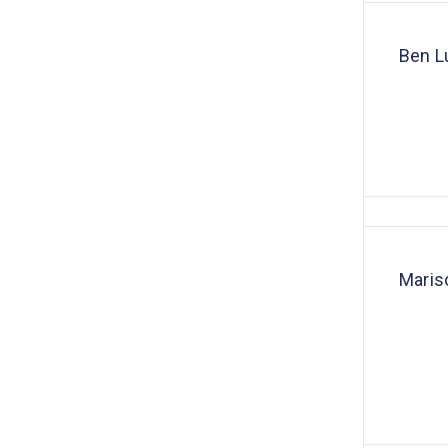
Ben L
Maris