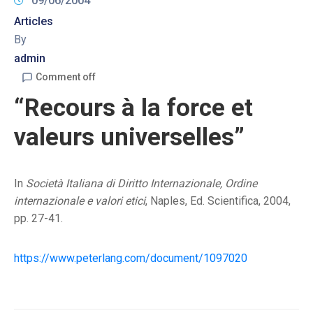
09/06/2004
Articles
By
admin
Comment off
“Recours à la force et
valeurs universelles”
In
Società Italiana di Diritto Internazionale, Ordine
internazionale e valori etici
, Naples, Ed. Scientifica, 2004,
pp. 27-41.
https://www.peterlang.com/document/1097020