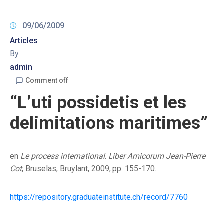
09/06/2009
Articles
By
admin
Comment off
“L’uti possidetis et les
delimitations maritimes”
en
Le process international
.
Liber Amicorum Jean-Pierre
Cot
, Bruselas, Bruylant, 2009, pp. 155-170.
https://repository.graduateinstitute.ch/record/7760