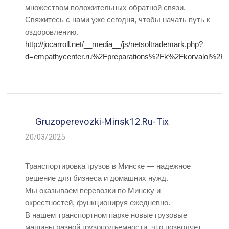
множеством положительных обратной связи.
Свяжитесь с нами уже сегодня, чтобы начать путь к
оздоровлению.
http://jocarroll.net/__media__/js/netsoltrademark.php?
d=empathycenter.ru%2Fpreparations%2Fk%2Fkorvalol%2F
Gruzoperevozki-Minsk12.ru-Tix
20/03/2025
Транспортировка грузов в Минске — надежное
решение для бизнеса и домашних нужд.
Мы оказываем перевозки по Минску и
окрестностей, функционируя ежедневно.
В нашем транспортном парке новые грузовые
машины разной грузоподъемности, что позволяет