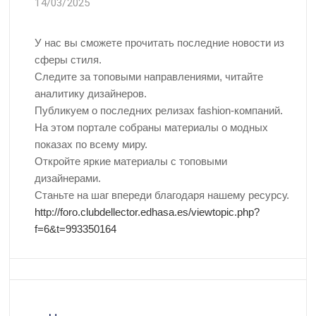
14/03/2025
У нас вы сможете прочитать последние новости из
сферы стиля.
Следите за топовыми направлениями, читайте
аналитику дизайнеров.
Публикуем о последних релизах fashion-компаний.
На этом портале собраны материалы о модных
показах по всему миру.
Откройте яркие материалы с топовыми
дизайнерами.
Станьте на шаг впереди благодаря нашему ресурсу.
http://foro.clubdellector.edhasa.es/viewtopic.php?
f=6&t=993350164