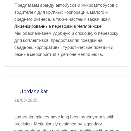
Предлагаем аренду автобусов и микроавтобусов с
водителем для крупных корпораций, малого и
среднего бизнеса, а также частным заказчикам.
Лицензированные перевозки в Челябинске
Мы обеспечиваем удобную и спокойную перевозку
для коллективов, предоставляя поездки на
свадьбы, корпоративы, туристические поездки и
разные мероприятия в регионе Челябинска.
Jordanalkat
28/03/2025
Luxury timepieces have long been synonymous with
precision. Meticulously designed by legendary
watchmakers, they perfectly unite tradition with modern