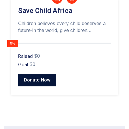
Save Child Africa
Children believes every child deserves a
future-in the world, give children...
0%
Raised
$0
Goal
$0
Donate Now