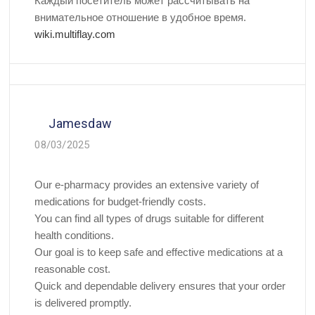
Каждый посетитель может рассчитывать на
внимательное отношение в удобное время.
wiki.multiflay.com
Jamesdaw
08/03/2025
Our e-pharmacy provides an extensive variety of
medications for budget-friendly costs.
You can find all types of drugs suitable for different
health conditions.
Our goal is to keep safe and effective medications at a
reasonable cost.
Quick and dependable delivery ensures that your order
is delivered promptly.