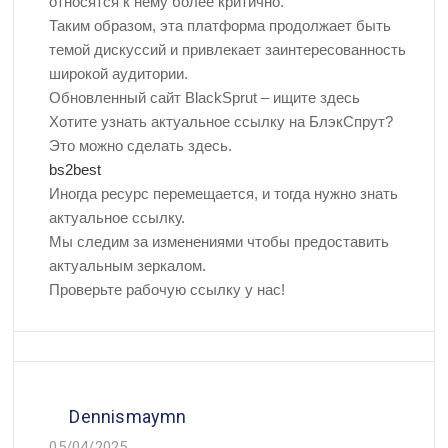
относятся к нему более критично.
Таким образом, эта платформа продолжает быть
темой дискуссий и привлекает заинтересованность
широкой аудитории.
Обновленный сайт BlackSprut – ищите здесь
Хотите узнать актуальное ссылку на БлэкСпрут?
Это можно сделать здесь.
bs2best
Иногда ресурс перемещается, и тогда нужно знать
актуальное ссылку.
Мы следим за изменениями чтобы предоставить
актуальным зеркалом.
Проверьте рабочую ссылку у нас!
Dennismaymn
05/04/2025