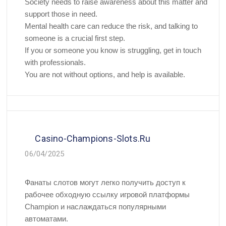
Society needs to raise awareness about this matter and
support those in need.
Mental health care can reduce the risk, and talking to
someone is a crucial first step.
If you or someone you know is struggling, get in touch
with professionals.
You are not without options, and help is available.
Casino-Champions-Slots.ru
06/04/2025
Фанаты слотов могут легко получить доступ к
рабочее обходную ссылку игровой платформы
Champion и наслаждаться популярными
автоматами.