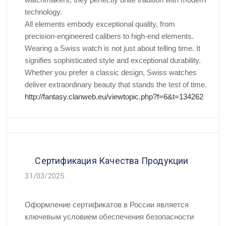
technology.
All elements embody exceptional quality, from
precision-engineered calibers to high-end elements.
Wearing a Swiss watch is not just about telling time. It
signifies sophisticated style and exceptional durability.
Whether you prefer a classic design, Swiss watches
deliver extraordinary beauty that stands the test of time.
http://fantasy.clanweb.eu/viewtopic.php?f=6&t=134262
Сертификация Качества Продукции
31/03/2025
Оформление сертификатов в России является
ключевым условием обеспечения безопасности