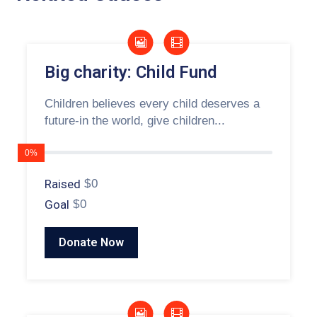
Big charity: Child Fund
Children believes every child deserves a
future-in the world, give children...
0%
Raised
$0
Goal
$0
Donate Now